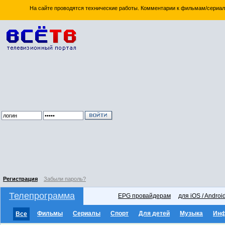
На сайте проводятся технические работы. Комментарии к фильмам/сериал
Регистрация
Забыли пароль?
Телепрограмма
EPG провайдерам
для iOS / Androi
Фильмы
Сериалы
Спорт
Для детей
Музыка
Ин
Все