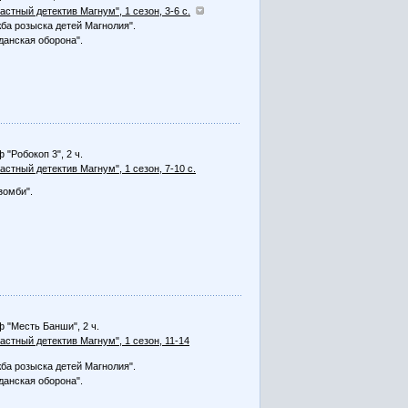
Частный детектив Магнум", 1 сезон, 3-6 с.
ба розыска детей Магнолия".
данская оборона".
 "Робокоп 3", 2 ч.
Частный детектив Магнум", 1 сезон, 7-10 с.
зомби".
 "Месть Банши", 2 ч.
Частный детектив Магнум", 1 сезон, 11-14
ба розыска детей Магнолия".
данская оборона".