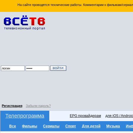
На сайте проводятся технические работы. Комментарии к фильмам/сериал
Регистрация
Забыли пароль?
Телепрограмма
EPG провайдерам
для iOS / Androi
Все
Фильмы
Сериалы
Спорт
Для детей
Музыка
Ин