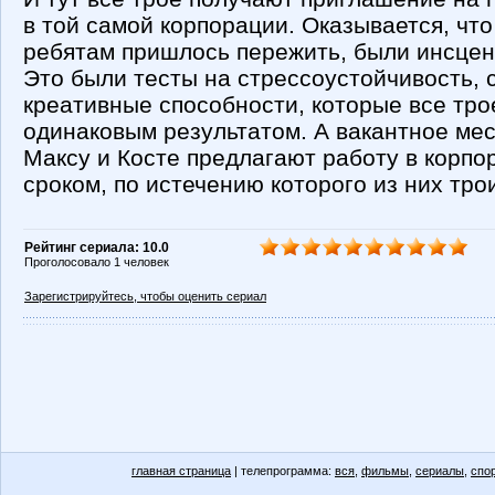
в той самой корпорации. Оказывается, что
ребятам пришлось пережить, были инсце
Это были тесты на стрессоустойчивость, 
креативные способности, которые все тро
одинаковым результатом. А вакантное ме
Максу и Косте предлагают работу в корп
сроком, по истечению которого из них тро
Рейтинг сериала: 10.0
Проголосовало 1 человек
Зарегистрируйтесь, чтобы оценить сериал
главная страница
| телепрограмма:
вся
,
фильмы
,
сериалы
,
спо