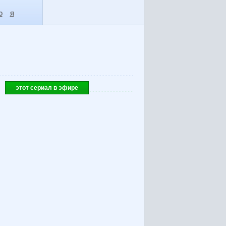
Ю
Я
этот сериал в эфире