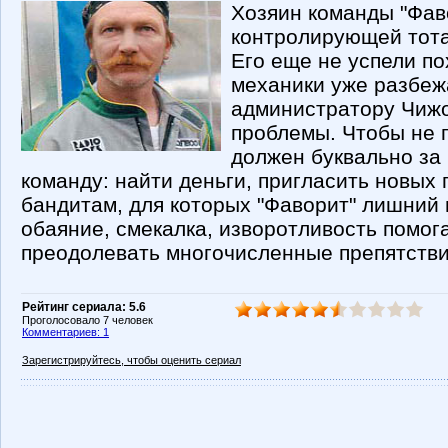
Хозяин команды "Фав
контролирующей тота
Его еще не успели по
механики уже разбеж
администратору Чижо
проблемы. Чтобы не п
должен буквально за
команду: найти деньги, пригласить новых 
бандитам, для которых "Фаворит" лишний в
обаяние, смекалка, изворотливость помог
преодолевать многочисленные препятстви
Рейтинг сериала: 5.6
Проголосовало 7 человек
Комментариев: 1
Зарегистрируйтесь, чтобы оценить сериал