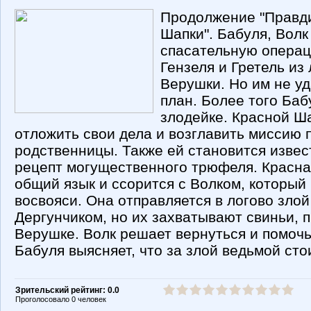
Продолжение "Правд
Шапки". Бабуля, Волк
спасательную операц
Гензеля и Гретель из
Верушки. Но им не уд
план. Более того Баб
злодейке. Красной Ш
отложить свои дела и возглавить миссию 
родственницы. Также ей становится извест
рецепт могущественного трюфеля. Красна
общий язык и ссорится с Волком, который 
восвояси. Она отправляется в логово зло
Дергунчиком, но их захватывают свиньи,
Верушке. Волк решает вернуться и помочь
Бабуля выясняет, что за злой ведьмой стои
Зрительский рейтинг: 0.0
Проголосовало 0 человек