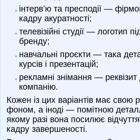
інтерв’ю та пресподії — фірм
кадру акуратності;
телевізійні студії — логотип п
бренду;
навчальні проєкти — така дета
курсів і презентацій;
рекламні знімання — реквізит
компанію.
Кожен із цих варіантів має свою 
фоном, а іноді — помітною деталл
якому разі вона посилює відчуття
кадру завершеності.