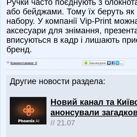
Ручки часто поєднують з блокно
або бейджами. Тому їх беруть як 
набору. У компанії Vip-Print мож
аксесуари для знімання, презента
вписуються в кадр і лишають пр
бренд.
Комментариев: 0
Другие новости раздела:
Новий канал та Київс
анонсували загадков
// 21.07