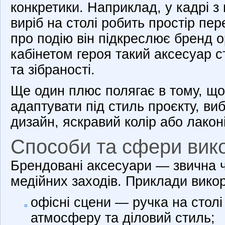
конкретики. Наприклад, у кадрі з
виріб на столі робить простір пе
про подію він підкреслює бренд ор
кабінетом героя такий аксесуар с
та зібраності.
Ще один плюс полягає в тому, що
адаптувати під стиль проєкту, в
дизайн, яскравий колір або лакон
Способи та сфери вик
Брендовані аксесуари — звична ч
медійних заходів. Приклади вико
офісні сцени — ручка на стол
атмосферу та діловий стиль;