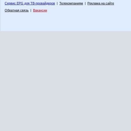
Сервис EPG для ТВ-провайдеров
|
Телекомпаниям
|
Реклама на сайте
Обратная связь
|
Вакансии