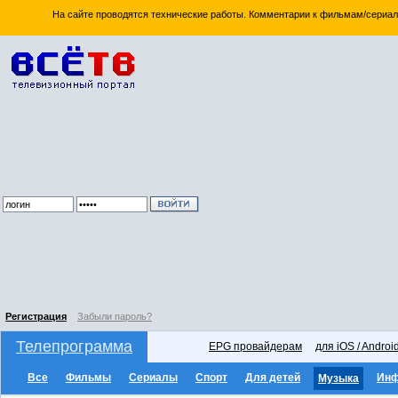
На сайте проводятся технические работы. Комментарии к фильмам/сериал
Регистрация
Забыли пароль?
Телепрограмма
EPG провайдерам
для iOS / Androi
Все
Фильмы
Сериалы
Спорт
Для детей
Ин
Музыка