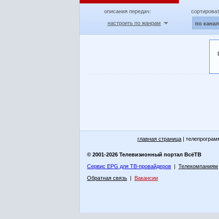
описания передач:
сортироват
настроить по жанрам
по кана
главная страница
| телепрограм
© 2001-2026 Телевизионный портал ВсёТВ
Сервис EPG для ТВ-провайдеров
|
Телекомпаниям
Обратная связь
|
Вакансии