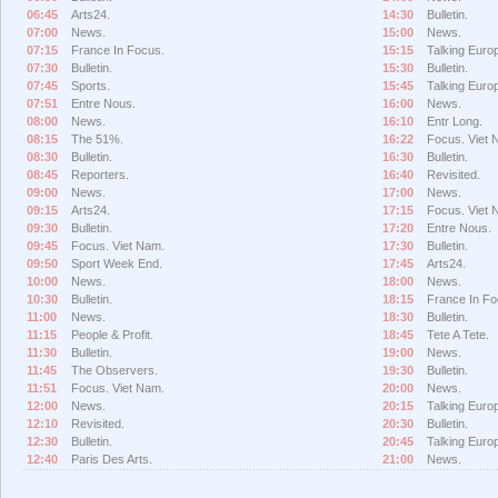
06:45
Arts24.
14:30
Bulletin.
07:00
News.
15:00
News.
07:15
France In Focus.
15:15
Talking Europ
07:30
Bulletin.
15:30
Bulletin.
07:45
Sports.
15:45
Talking Europ
07:51
Entre Nous.
16:00
News.
08:00
News.
16:10
Entr Long.
08:15
The 51%.
16:22
Focus. Viet 
08:30
Bulletin.
16:30
Bulletin.
08:45
Reporters.
16:40
Revisited.
09:00
News.
17:00
News.
09:15
Arts24.
17:15
Focus. Viet 
09:30
Bulletin.
17:20
Entre Nous.
09:45
Focus. Viet Nam.
17:30
Bulletin.
09:50
Sport Week End.
17:45
Arts24.
10:00
News.
18:00
News.
10:30
Bulletin.
18:15
France In Fo
11:00
News.
18:30
Bulletin.
11:15
People & Profit.
18:45
Tete A Tete.
11:30
Bulletin.
19:00
News.
11:45
The Observers.
19:30
Bulletin.
11:51
Focus. Viet Nam.
20:00
News.
12:00
News.
20:15
Talking Europ
12:10
Revisited.
20:30
Bulletin.
12:30
Bulletin.
20:45
Talking Europ
12:40
Paris Des Arts.
21:00
News.