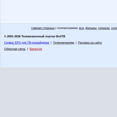
главная страница
| телепрограмма:
вся
,
фильмы
,
сериалы
,
спо
© 2001-2026 Телевизионный портал ВсёТВ
Сервис EPG для ТВ-провайдеров
|
Телекомпаниям
|
Реклама на сайте
Обратная связь
|
Вакансии