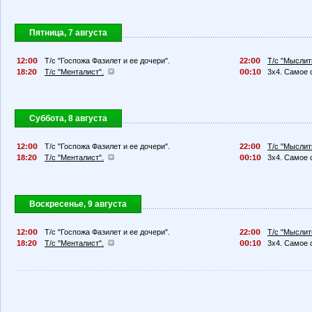
Пятница, 7 августа
12:
Т/с "Госпожа Фазилет и ее дочери".
22:
Т/с "Мыслит
18:2
Т/с "Менталист".
:1
3х4. Самое
Суббота, 8 августа
12:
Т/с "Госпожа Фазилет и ее дочери".
22:
Т/с "Мыслит
18:2
Т/с "Менталист".
:1
3х4. Самое
Воскресенье, 9 августа
12:
Т/с "Госпожа Фазилет и ее дочери".
22:
Т/с "Мыслит
18:2
Т/с "Менталист".
:1
3х4. Самое