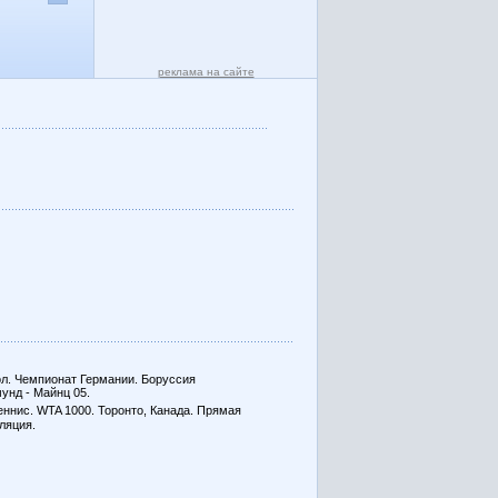
реклама на сайте
л. Чемпионат Германии. Боруссия
унд - Майнц 05.
ннис. WTA 1000. Торонто, Канада. Прямая
ляция.